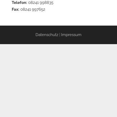
Telefon:
08241 998835
Fax:
08241 997652
Datenschutz
|
Impressum